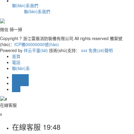
聯(lián)系我們
聯(lián)系我們
微信 掃一掃
Copyright ? 浙江雷盾消防裝備有限公司 All rights reserved 備案號
(hào)：
ICP備00000000號(hào)
Powered by
祥云平臺(tái)
技術(shù)支持：
xxx
免責(zé)聲明
首頁
電話
聯(lián)系
在線留言
在線客服
TOP
在線客服
x
在線客服
19:48