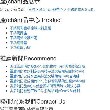
產(chǎn)品展示
當(dāng)前位置：
首頁
>
產(chǎn)品中心
>
不銹鋼滅火器空配
產(chǎn)品中心
Product
不銹鋼彩色噴涂滅火器瓶體
不銹鋼閥座
不銹鋼滅火器空配
不銹鋼筒體
不銹鋼壓力罐
推薦新聞
Recommend
浙江雷盾消防發(fā)布智能物聯(lián)消防裝備矩陣
雷盾消防牽頭制定高層樓宇滅火裝備新國標(biāo)
雷盾消防完成跨國森林滅火裝備聯(lián)合演練
雷盾消防建成國內(nèi)首條智能裝備生產(chǎn)線
雷盾消防發(fā)布新能源場所專用滅火解決方案
雷盾消防啟動百城千站消防培訓(xùn)公益計劃
聯(lián)系我們
Contact Us
浙江雷盾消防裝備有限公司