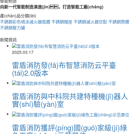
智能制造
向新一代智能制造演進(jìn)，打造智能工廠(chǎng)
產(chǎn)品分類(lèi)
不銹鋼彩色噴涂滅火器瓶體
不銹鋼閥座
不銹鋼滅火器空配
不銹鋼筒體
不銹鋼壓力罐
新聞資訊
2025.03.17
雷盾消防發(fā)布智慧消防云平臺
(tái)2.0版本
雷盾消防與中科院共建特種機(jī)器人
實(shí)驗(yàn)室
雷盾消防獲評(píng)國(guó)家級(jí)綠