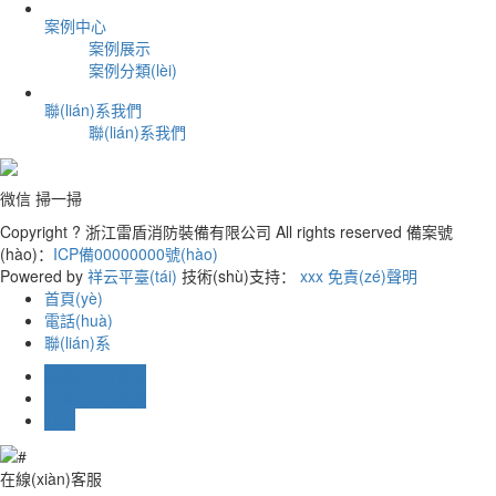
案例中心
案例展示
案例分類(lèi)
聯(lián)系我們
聯(lián)系我們
微信 掃一掃
Copyright ? 浙江雷盾消防裝備有限公司 All rights reserved 備案號
(hào)：
ICP備00000000號(hào)
Powered by
祥云平臺(tái)
技術(shù)支持：
xxx
免責(zé)聲明
首頁(yè)
電話(huà)
聯(lián)系
在線(xiàn)留言
在線(xiàn)客服
TOP
在線(xiàn)客服